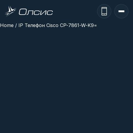
Home
/ IP Телефон Cisco CP-7861-W-K9=
О компании
Каталог
Бренды
Гарантии
Партнеры
Новости
Вакансии
Контакты