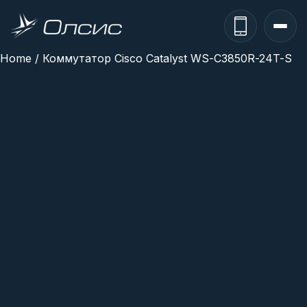
Home
/ Коммутатор Cisco Catalyst WS-C3850R-24T-S
О компании
Каталог
Бренды
Гарантии
Партнеры
Новости
Вакансии
Контакты